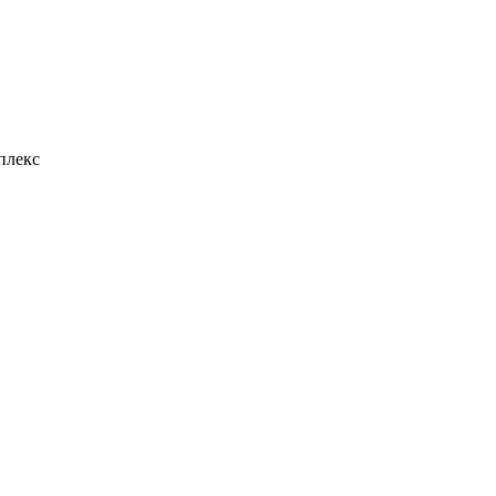
плекс