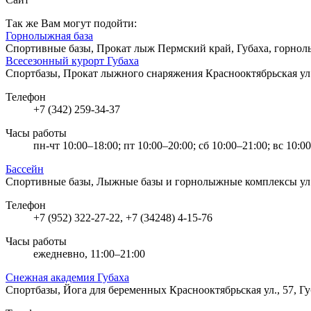
Так же Вам могут подойти:
Горнолыжная база
Спортивные базы, Прокат лыж
Пермский край, Губаха, горно
Всесезонный курорт Губаха
Спортбазы, Прокат лыжного снаряжения
Краснооктябрьская ул.
Телефон
+7 (342) 259-34-37
Часы работы
пн-чт 10:00–18:00; пт 10:00–20:00; сб 10:00–21:00; вс 10:0
Бассейн
Спортивные базы, Лыжные базы и горнолыжные комплексы
ул
Телефон
+7 (952) 322-27-22, +7 (34248) 4-15-76
Часы работы
ежедневно, 11:00–21:00
Снежная академия Губаха
Спортбазы, Йога для беременных
Краснооктябрьская ул., 57, Г