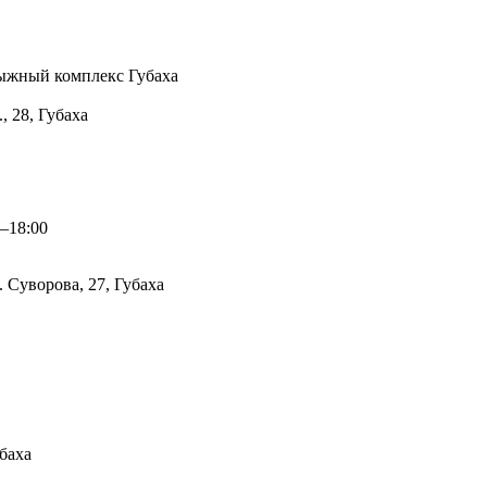
лыжный комплекс Губаха
, 28, Губаха
0–18:00
. Суворова, 27, Губаха
убаха