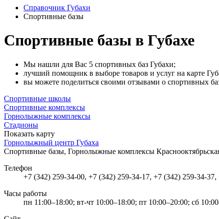
Справочник Губахи
Спортивные базы
Спортивные базы в Губахе
Мы нашли для Вас 5 спортивных баз Губахи;
лучший помощник в выборе товаров и услуг на карте Губ
вы можете поделиться своими отзывами о спортивных баз
Спортивные школы
Спортивные комплексы
Горнолыжные комплексы
Стадионы
Показать карту
Горнолыжный центр Губаха
Спортивные базы, Горнолыжные комплексы
Краснооктябрьская 
Телефон
+7 (342) 259-34-00, +7 (342) 259-34-17, +7 (342) 259-34-37,
Часы работы
пн 11:00–18:00; вт-чт 10:00–18:00; пт 10:00–20:00; сб 10:0
Сайт