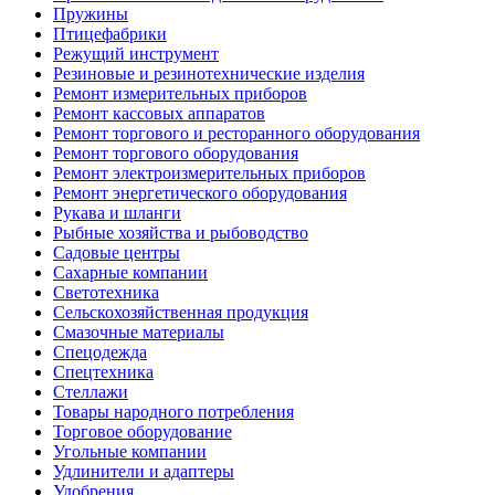
Пружины
Птицефабрики
Режущий инструмент
Резиновые и резинотехнические изделия
Ремонт измерительных приборов
Ремонт кассовых аппаратов
Ремонт торгового и ресторанного оборудования
Ремонт торгового оборудования
Ремонт электроизмерительных приборов
Ремонт энергетического оборудования
Рукава и шланги
Рыбные хозяйства и рыбоводство
Садовые центры
Сахарные компании
Светотехника
Сельскохозяйственная продукция
Смазочные материалы
Спецодежда
Спецтехника
Стеллажи
Товары народного потребления
Торговое оборудование
Угольные компании
Удлинители и адаптеры
Удобрения