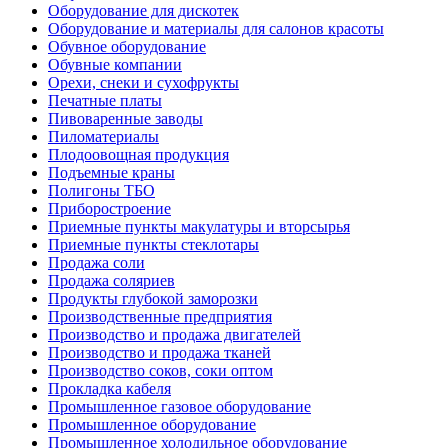
Оборудование для дискотек
Оборудование и материалы для салонов красоты
Обувное оборудование
Обувные компании
Орехи, снеки и сухофрукты
Печатные платы
Пивоваренные заводы
Пиломатериалы
Плодоовощная продукция
Подъемные краны
Полигоны ТБО
Приборостроение
Приемные пункты макулатуры и вторсырья
Приемные пункты стеклотары
Продажа соли
Продажа соляриев
Продукты глубокой заморозки
Производственные предприятия
Производство и продажа двигателей
Производство и продажа тканей
Производство соков, соки оптом
Прокладка кабеля
Промышленное газовое оборудование
Промышленное оборудование
Промышленное холодильное оборудование