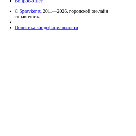
Вопрос-ответ
©
Spravker.ru
2011—2026, городской он-лайн
справочник.
Политика кондефициальности