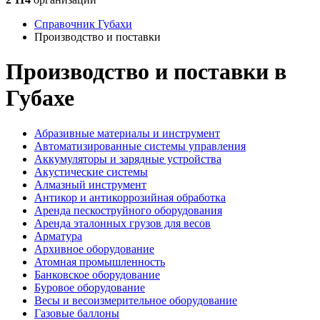
Справочник Губахи
Производство и поставки
Производство и поставки в
Губахе
Абразивные материалы и инструмент
Автоматизированные системы управления
Аккумуляторы и зарядные устройства
Акустические системы
Алмазный инструмент
Антикор и антикоррозийная обработка
Аренда пескоструйного оборудования
Аренда эталонных грузов для весов
Арматура
Архивное оборудование
Атомная промышленность
Банковское оборудование
Буровое оборудование
Весы и весоизмерительное оборудование
Газовые баллоны