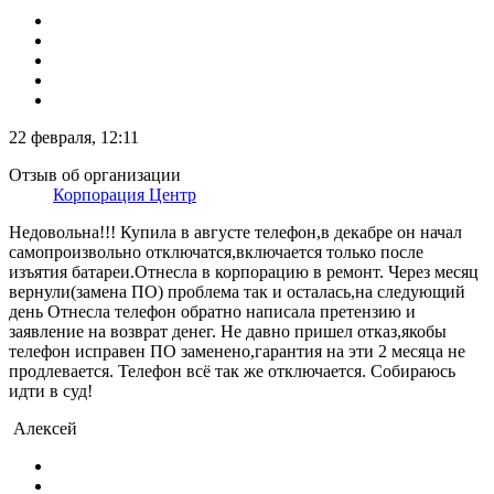
22 февраля, 12:11
Отзыв об организации
Корпорация Центр
Недовольна!!! Купила в августе телефон,в декабре он начал
самопроизвольно отключатся,включается только после
изъятия батареи.Отнесла в корпорацию в ремонт. Через месяц
вернули(замена ПО) проблема так и осталась,на следующий
день Отнесла телефон обратно написала претензию и
заявление на возврат денег. Не давно пришел отказ,якобы
телефон исправен ПО заменено,гарантия на эти 2 месяца не
продлевается. Телефон всё так же отключается. Собираюсь
идти в суд!
Алексей