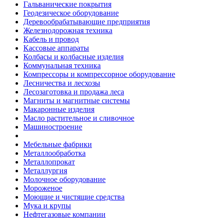
Гальванические покрытия
Геодезическое оборудование
Деревообрабатывающие предприятия
Железнодорожная техника
Кабель и провод
Кассовые аппараты
Колбасы и колбасные изделия
Коммунальная техника
Компрессоры и компрессорное оборудование
Лесничества и лесхозы
Лесозаготовка и продажа леса
Магниты и магнитные системы
Макаронные изделия
Масло растительное и сливочное
Машиностроение
Мебельные фабрики
Металлообработка
Металлопрокат
Металлургия
Молочное оборудование
Мороженое
Моющие и чистящие средства
Мука и крупы
Нефтегазовые компании