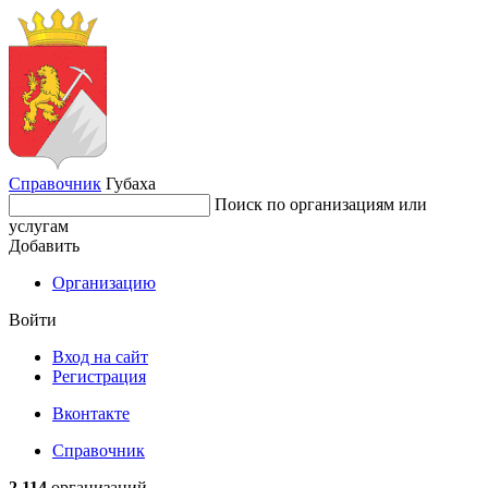
Справочник
Губаха
Поиск по организациям или
услугам
Добавить
Организацию
Войти
Вход на сайт
Регистрация
Вконтакте
Справочник
2 114
организаций