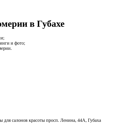
мерии в Губахе
и;
тинги и фото;
мерии.
ы для салонов красоты
просп. Ленина, 44А, Губаха