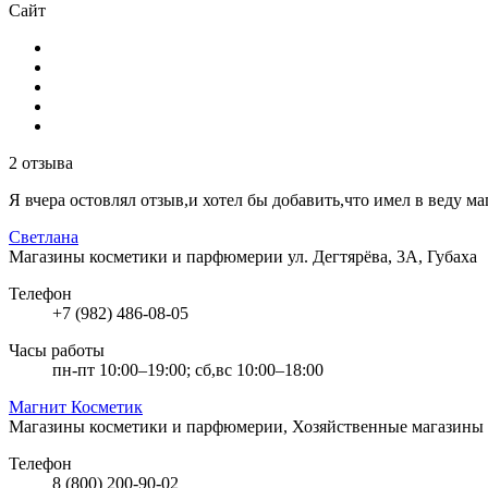
Сайт
2 отзыва
Я вчера остовлял отзыв,и хотел бы добавить,что имел в веду м
Светлана
Магазины косметики и парфюмерии
ул. Дегтярёва, 3А, Губаха
Телефон
+7 (982) 486-08-05
Часы работы
пн-пт 10:00–19:00; сб,вс 10:00–18:00
Магнит Косметик
Магазины косметики и парфюмерии, Хозяйственные магазины
Телефон
8 (800) 200-90-02