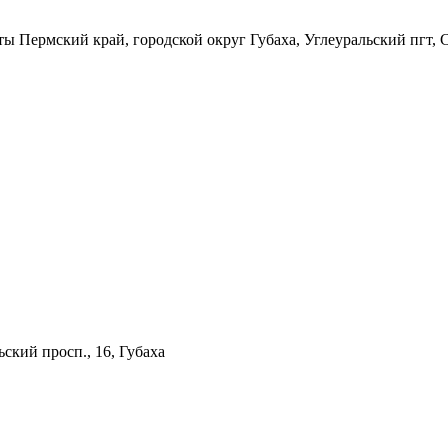
еты
Пермский край, городской округ Губаха, Углеуральский пгт, С
ский просп., 16, Губаха