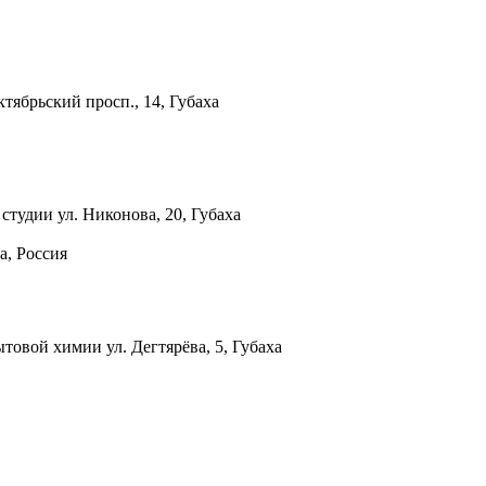
тябрьский просп., 14, Губаха
 студии
ул. Никонова, 20, Губаха
а, Россия
бытовой химии
ул. Дегтярёва, 5, Губаха