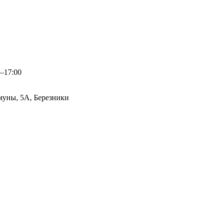
0–17:00
муны, 5А, Березники