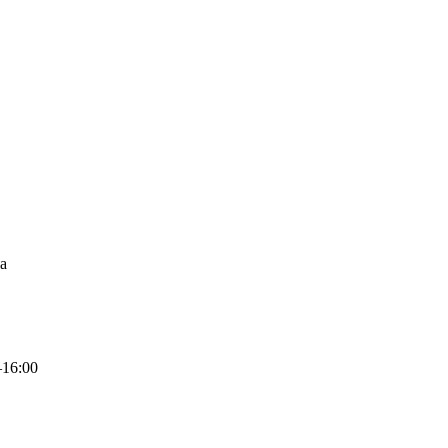
а
–16:00