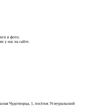
нги и фото;
х у нас на сайте.
колая Чудотворца, 1, посёлок Углеуральский