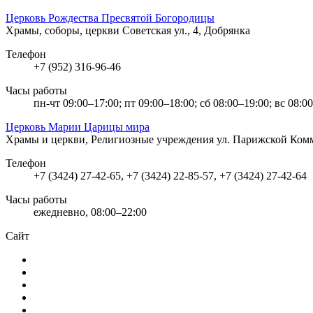
Церковь Рождества Пресвятой Богородицы
Храмы, соборы, церкви
Советская ул., 4, Добрянка
Телефон
+7 (952) 316-96-46
Часы работы
пн-чт 09:00–17:00; пт 09:00–18:00; сб 08:00–19:00; вс 08:0
Церковь Марии Царицы мира
Храмы и церкви, Религиозные учреждения
ул. Парижской Ком
Телефон
+7 (3424) 27-42-65, +7 (3424) 22-85-57, +7 (3424) 27-42-64
Часы работы
ежедневно, 08:00–22:00
Сайт