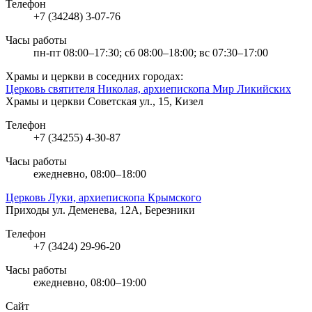
Телефон
+7 (34248) 3-07-76
Часы работы
пн-пт 08:00–17:30; сб 08:00–18:00; вс 07:30–17:00
Храмы и церкви в соседних городах:
Церковь святителя Николая, архиепископа Мир Ликийских
Храмы и церкви
Советская ул., 15, Кизел
Телефон
+7 (34255) 4-30-87
Часы работы
ежедневно, 08:00–18:00
Церковь Луки, архиепископа Крымского
Приходы
ул. Деменева, 12А, Березники
Телефон
+7 (3424) 29-96-20
Часы работы
ежедневно, 08:00–19:00
Сайт