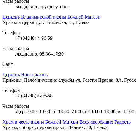
Часы работы
ежедневно, круглосуточно
Церковь Владимирской иконы Божией Матери
Храмы и церкви
ул. Никонова, 41, Губаха
Телефон
+7 (34248) 4-96-59
Часы работы
ежедневно, 08:30–17:30
Сайт
Церковь Новая жизнь
Приходы, Паломнические службы
ул. Газеты Правда, 8А, Губах
Телефон
+7 (34248) 4-05-58
Часы работы
вт,ср 10:00–19:00; чт 19:00–21:00; пт 10:00–19:00; вс 11:00
Храм в честь иконы Божией Матери Всех скорбящих Радость
Храмы, соборы, церкви
просп. Ленина, 50, Губаха